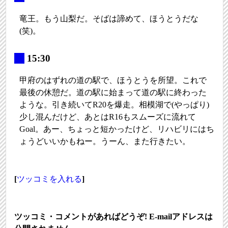
竜王。もう山梨だ。そばは諦めて、ほうとうだな
(笑)。
_
15:30
甲府のはずれの道の駅で、ほうとうを所望。これで
最後の休憩だ。道の駅に始まって道の駅に終わった
ような。引き続いてR20を爆走。相模湖で(やっぱり)
少し混んだけど、あとはR16もスムーズに流れて
Goal。あー、ちょっと短かったけど、リハビリにはち
ょうどいいかもねー。うーん、また行きたい。
[
ツッコミを入れる
]
ツッコミ・コメントがあればどうぞ! E-mailアドレスは