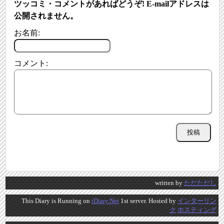
ツッコミ・コメントがあればどうぞ! E-mailアドレスは
公開されません。
お名前:
コメント:
written by
ただただし
This Diary is Running on
tDiary.Net
1st server. Hosted by
インターリン
ク
ホスティング